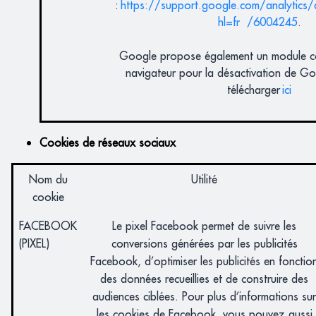
:
https://support.google.com/analytic
hl=fr /6004245
.
Google propose également un module c
navigateur pour la désactivation de Go
télécharger
ici
Cookies de réseaux sociaux
Nom du
Utilité
cookie
FACEBOOK
Le pixel Facebook permet de suivre les
(PIXEL)
conversions générées par les publicités
Facebook, d’optimiser les publicités en fonctio
des données recueillies et de construire des
audiences ciblées. Pour plus d’informations sur
les cookies de Facebook, vous pouvez aussi