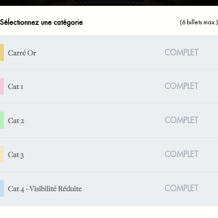
Sélectionnez une catégorie
(
6
billets max.)
Carré Or
COMPLET
Cat 1
COMPLET
Cat 2
COMPLET
Cat 3
COMPLET
Cat 4 - Visibilité Réduite
COMPLET